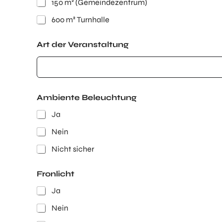
150 m² (Gemeindezentrum)
600 m² Turnhalle
Art der Veranstaltung
Ambiente Beleuchtung
Ja
Nein
Nicht sicher
Fronlicht
Ja
Nein