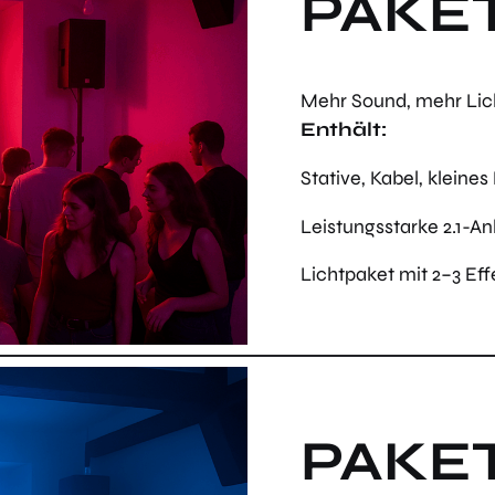
PAKET
Mehr Sound, mehr Licht
Enthält:
Stative, Kabel, kleines
Leistungsstarke 2.1-An
Lichtpaket mit 2–3 Ef
PAKET