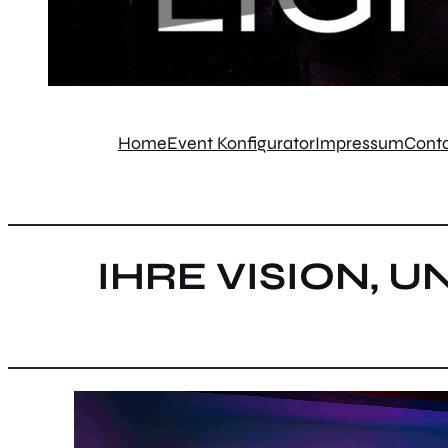
Home
Event Konfigurator
Impressum
Conta
IHRE VISION, 