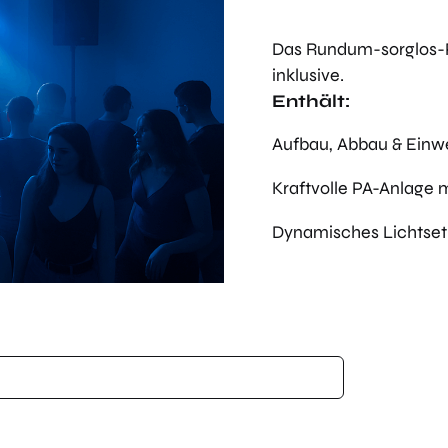
Das Rundum-sorglos-Pa
inklusive.
Enthält:
Aufbau, Abbau & Einw
Kraftvolle PA-Anlage 
Dynamisches Lichtsetu