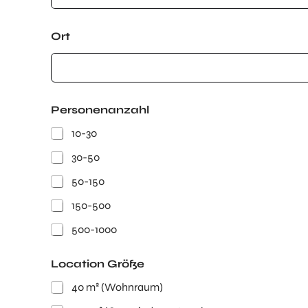
Ort
Personenanzahl
10-30
30-50
50-150
150-500
500-1000
Location Größe
40 m² (Wohnraum)