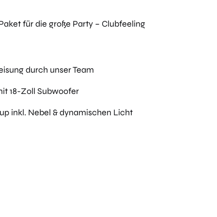
ket für die große Party – Clubfeeling
eisung durch unser Team
mit 18-Zoll Subwoofer
p inkl. Nebel & dynamischen Licht