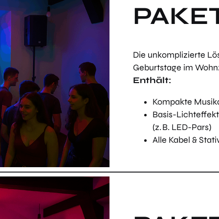
PAKET
Die unkomplizierte Lös
Geburtstage im Wohn
Enthält:
Kompakte Musikan
Basis-Lichteffek
(z. B. LED-Pars)
Alle Kabel & Stati