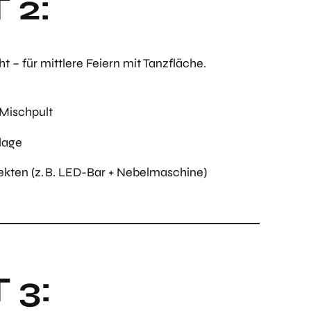
 2:
 – für mittlere Feiern mit Tanzfläche.
 Mischpult
lage
fekten (z. B. LED-Bar + Nebelmaschine)
 3: